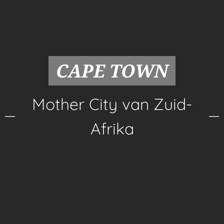
CAPE TOWN
Mother
City
van Zuid-
Afrika