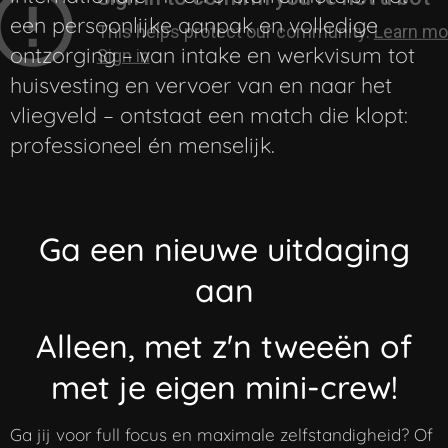
een persoonlijke aanpak en volledige
ontzorging – van intake en werkvisum tot
huisvesting en vervoer van en naar het
vliegveld – ontstaat een match die klopt:
professioneel én menselijk.
Ga een nieuwe uitdaging
aan
Alleen, met z'n tweeën of
met je eigen mini-crew!
Ga jij voor full focus en maximale zelfstandigheid? Of